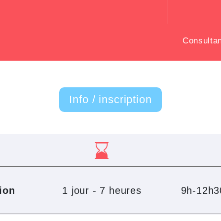
Consulta
Info / inscription
ion
1 jour - 7 heures
9h-12h3