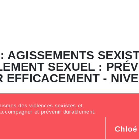
: AGISSEMENTS SEXIS
EMENT SEXUEL : PRÉV
R EFFICACEMENT - NIVE
nismes des violences sexistes et
 accompagner et prévenir durablement.
Chloé