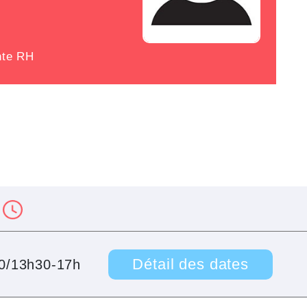
nte RH
Détail des dates
0/13h30-17h