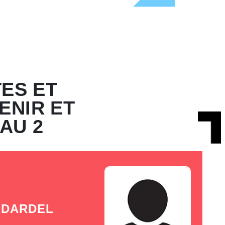
TES ET
ENIR ET
AU 2
 DARDEL