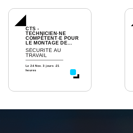
CTS -
TECHNICIEN·NE
COMPÉTENT·E POUR
LE MONTAGE DE
CHAPITEAUX,
SÉCURITÉ AU
TENTES,
TRAVAIL
STRUCTURES
Le
24 Nov.
3 jours -21
heures