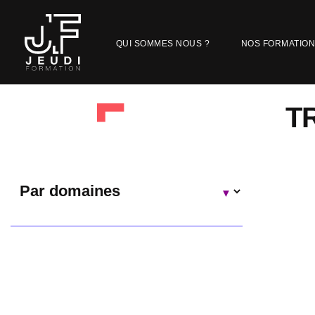
QUI SOMMES NOUS ?
NOS FORMATIO
T