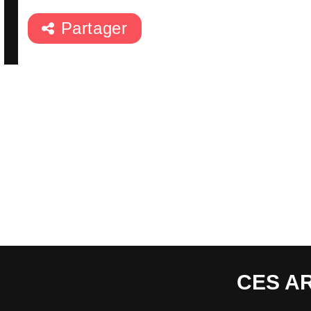
Partager
CES A