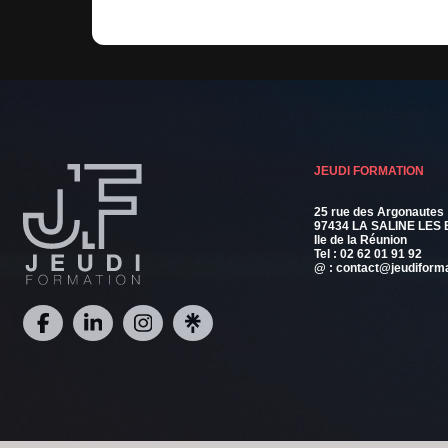
depuis un an.
JEUDI FORMATION
25 rue des Argonautes
97434 LA SALINE LES 
Ile de la Réunion
Tel :
02 62 01 91 92
@ :
contact@jeudiforma