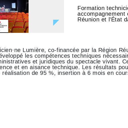
Formation technici
accompagnement co
Réunion et l’État 
cien·ne Lumière, co‑financée par la Région Réu
développé les compétences techniques nécessair
nistratives et juridiques du spectacle vivant. C
nce et en aisance technique. Les résultats pour
 réalisation de 95 %, insertion à 6 mois en cour