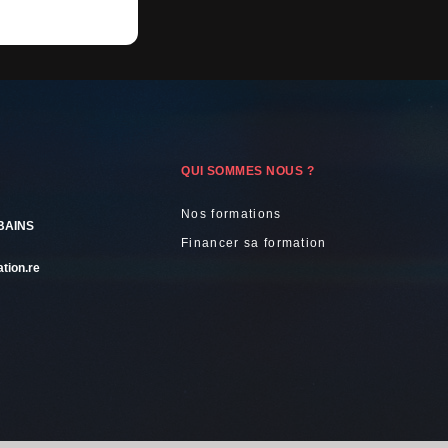
QUI SOMMES NOUS ?
Nos formations
BAINS
Financer sa formation
tion.re